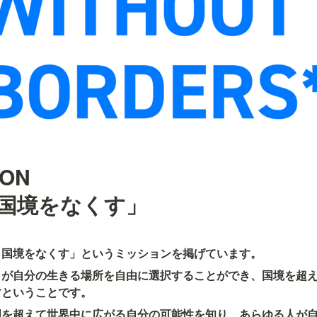
ON

国境をなくす」
界から国境をなくす」というミッションを掲げています。
々が自分の生きる場所を自由に選択することができ、国境を超
すということです。
国を超えて世界中に広がる自分の可能性を知り、あらゆる人が