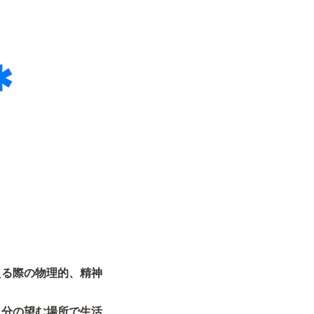
える際の物理的、精神
自分の望む場所で生活