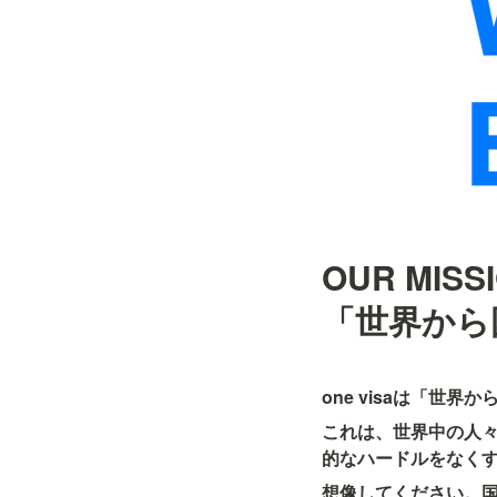
OUR MISSI
「世界から
one visaは「世
これは、世界中の人
的なハードルをなく
想像してください。