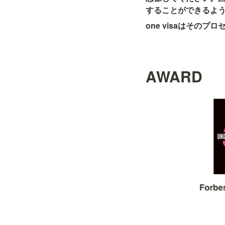
することができるよ
one visaはそ
AWARD